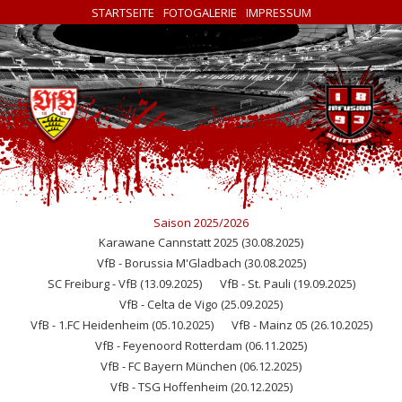
STARTSEITE
FOTOGALERIE
IMPRESSUM
Saison 2025/2026
Karawane Cannstatt 2025 (30.08.2025)
VfB - Borussia M'Gladbach (30.08.2025)
SC Freiburg - VfB (13.09.2025)
VfB - St. Pauli (19.09.2025)
VfB - Celta de Vigo (25.09.2025)
VfB - 1.FC Heidenheim (05.10.2025)
VfB - Mainz 05 (26.10.2025)
VfB - Feyenoord Rotterdam (06.11.2025)
VfB - FC Bayern München (06.12.2025)
VfB - TSG Hoffenheim (20.12.2025)