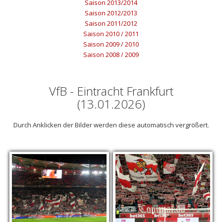
Saison 2013/2014
Saison 2012/2013
Saison 2011/2012
Saison 2010 / 2011
Saison 2009 / 2010
Saison 2008 / 2009
VfB - Eintracht Frankfurt
(13.01.2026)
Durch Anklicken der Bilder werden diese automatisch vergrößert.