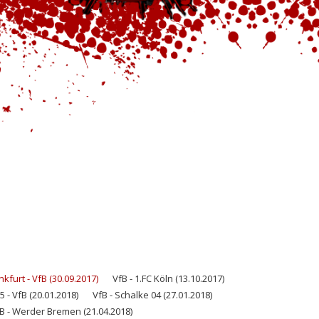
nkfurt - VfB (30.09.2017)
VfB - 1.FC Köln (13.10.2017)
 - VfB (20.01.2018)
VfB - Schalke 04 (27.01.2018)
B - Werder Bremen (21.04.2018)