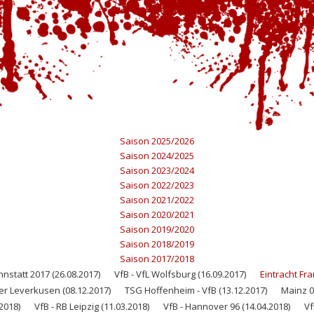
Saison 2025/2026
Saison 2024/2025
Saison 2023/2024
Saison 2022/2023
Saison 2021/2022
Saison 2020/2021
Saison 2019/2020
Saison 2018/2019
Saison 2017/2018
statt 2017 (26.08.2017)
VfB - VfL Wolfsburg (16.09.2017)
Eintracht Fra
er Leverkusen (08.12.2017)
TSG Hoffenheim - VfB (13.12.2017)
Mainz 05
.2018)
VfB - RB Leipzig (11.03.2018)
VfB - Hannover 96 (14.04.2018)
Vf