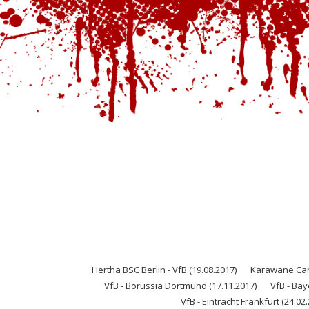
Hertha BSC Berlin - VfB (19.08.2017)
Karawane Cann
VfB - Borussia Dortmund (17.11.2017)
VfB - Bay
VfB - Eintracht Frankfurt (24.02