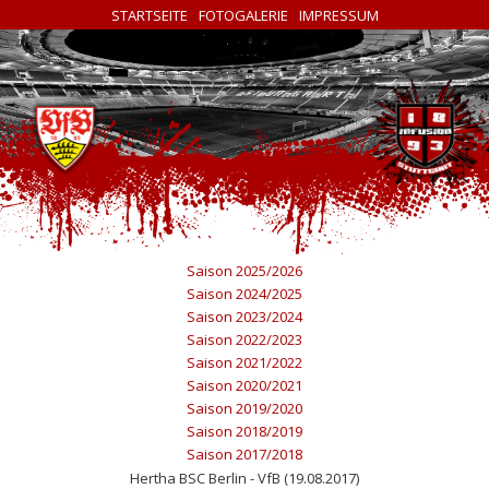
STARTSEITE
FOTOGALERIE
IMPRESSUM
Saison 2025/2026
Saison 2024/2025
Saison 2023/2024
Saison 2022/2023
Saison 2021/2022
Saison 2020/2021
Saison 2019/2020
Saison 2018/2019
Saison 2017/2018
Hertha BSC Berlin - VfB (19.08.2017)