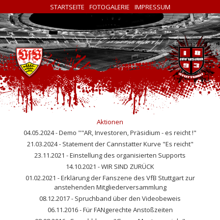
STARTSEITE
FOTOGALERIE
IMPRESSUM
Aktionen
04.05.2024 - Demo ""AR, Investoren, Präsidium - es reicht !"
21.03.2024 - Statement der Cannstatter Kurve "Es reicht"
23.11.2021 - Einstellung des organisierten Supports
14.10.2021 - WIR SIND ZURÜCK
01.02.2021 - Erklärung der Fanszene des VfB Stuttgart zur
anstehenden Mitgliederversammlung
08.12.2017 - Spruchband über den Videobeweis
06.11.2016 - Für FANgerechte Anstoßzeiten