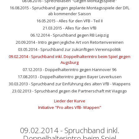
08.08.2016 - Sprechblasen "Gegen Montagsspiele"
16.08.2015 - Spruchband gegen geplante Montagsspiele der DFL
ab kommender Saison
16.05.2015 - Alles für den VFB - Teil II
21.03.2015 - Alles für den VfB
06.12.2014 - Spruchband gegen RB Leipzig
20.09.2014 - Intro gegen jegliche Art von Retortenvereinen
03.05.2014 - Spruchband zur zukünftigen Vereinspolitik
09.02.2014 - Spruchband inkl. Doppelhalterintro beim Spiel gegen
Augsburg
07.12.2013 - Doppelhalterintro gegen Hannover 96
17.08.2013 - Doppelhalterintro gegen Bayer Leverkusen
30.03.2013 - Spruchband zur Einführung des alten VfB - Wappens
23.02.2013 - Spruchband gegen die Partnerschaft mit Viagogo
Lieder der Kurve
Initiative "Pro altes VfB- Wappen"
09.02.2014 - Spruchband inkl.
Doppelhalterintro beim Spiel