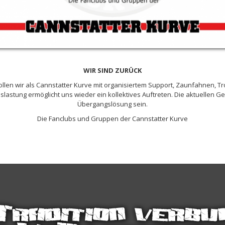
WIR
SIND
ZURÜCK
len wir als Cannstatter Kurve mit organisiertem Support, Zaunfahnen, 
lastung ermöglicht uns wieder ein kollektives Auftreten. Die aktuellen G
Übergangslösung sein.
Die Fanclubs und Gruppen der Cannstatter Kurve