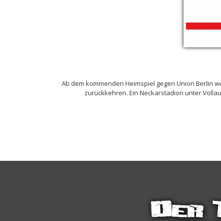
Ab dem kommenden Heimspiel gegen Union Berlin wol
zurückkehren. Ein Neckarstadion unter Vollaus