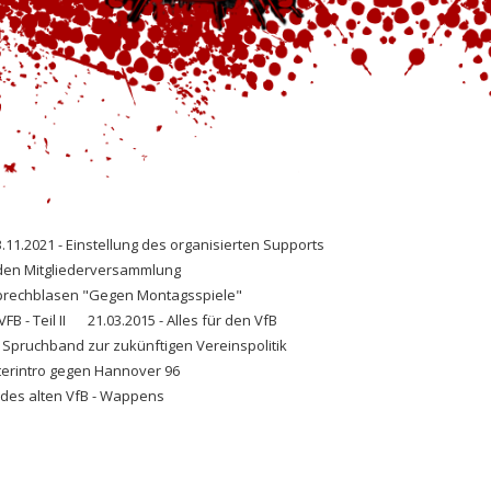
.11.2021 - Einstellung des organisierten Supports
nden Mitgliederversammlung
Sprechblasen "Gegen Montagsspiele"
FB - Teil II
21.03.2015 - Alles für den VfB
- Spruchband zur zukünftigen Vereinspolitik
terintro gegen Hannover 96
 des alten VfB - Wappens