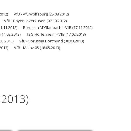
2012)
VfB - VfL Wolfsburg (25.08.2012)
VfB - Bayer Leverkusen (07.10.2012)
1.11.2012)
Borussia M´Gladbach – VfB (17.11.2012)
(14.02.2013)
TSG Hoffenheim - VfB (17.02.2013)
03.2013)
VfB - Borussia Dortmund (30.03.2013)
2013)
VfB - Mainz 05 (18.05.2013)
.2013)