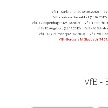
VfB II - Karlsruher SC (04.08.2012)
SV 
VfB - Fortuna Düsseldorf (15.09.2012)
VfB - FC Kopenhagen (25.10.2012)
VfB - Eintracht F
VfB - FC Augsburg (28.11.2012)
VfB - FC Schalke
VfB - 1. FC Nürnberg (23.02.2013)
VfB - VfL Bo
VfB - Borussia M´Gladbach (14.04.
VfB -