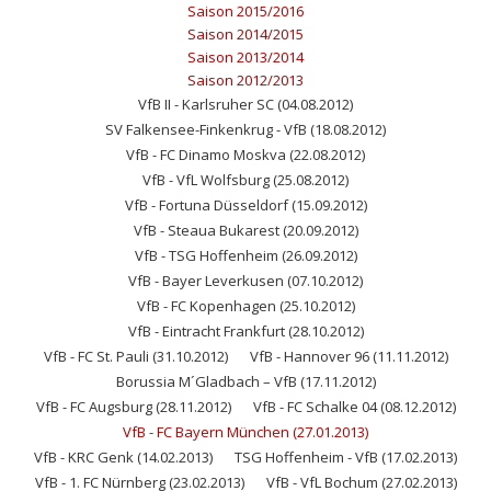
Saison 2015/2016
Saison 2014/2015
Saison 2013/2014
Saison 2012/2013
VfB II - Karlsruher SC (04.08.2012)
SV Falkensee-Finkenkrug - VfB (18.08.2012)
VfB - FC Dinamo Moskva (22.08.2012)
VfB - VfL Wolfsburg (25.08.2012)
VfB - Fortuna Düsseldorf (15.09.2012)
VfB - Steaua Bukarest (20.09.2012)
VfB - TSG Hoffenheim (26.09.2012)
VfB - Bayer Leverkusen (07.10.2012)
VfB - FC Kopenhagen (25.10.2012)
VfB - Eintracht Frankfurt (28.10.2012)
VfB - FC St. Pauli (31.10.2012)
VfB - Hannover 96 (11.11.2012)
Borussia M´Gladbach – VfB (17.11.2012)
VfB - FC Augsburg (28.11.2012)
VfB - FC Schalke 04 (08.12.2012)
VfB - FC Bayern München (27.01.2013)
VfB - KRC Genk (14.02.2013)
TSG Hoffenheim - VfB (17.02.2013)
VfB - 1. FC Nürnberg (23.02.2013)
VfB - VfL Bochum (27.02.2013)