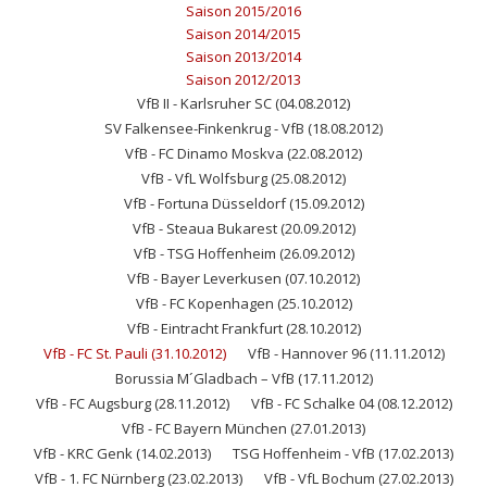
Saison 2015/2016
Saison 2014/2015
Saison 2013/2014
Saison 2012/2013
VfB II - Karlsruher SC (04.08.2012)
SV Falkensee-Finkenkrug - VfB (18.08.2012)
VfB - FC Dinamo Moskva (22.08.2012)
VfB - VfL Wolfsburg (25.08.2012)
VfB - Fortuna Düsseldorf (15.09.2012)
VfB - Steaua Bukarest (20.09.2012)
VfB - TSG Hoffenheim (26.09.2012)
VfB - Bayer Leverkusen (07.10.2012)
VfB - FC Kopenhagen (25.10.2012)
VfB - Eintracht Frankfurt (28.10.2012)
VfB - FC St. Pauli (31.10.2012)
VfB - Hannover 96 (11.11.2012)
Borussia M´Gladbach – VfB (17.11.2012)
VfB - FC Augsburg (28.11.2012)
VfB - FC Schalke 04 (08.12.2012)
VfB - FC Bayern München (27.01.2013)
VfB - KRC Genk (14.02.2013)
TSG Hoffenheim - VfB (17.02.2013)
VfB - 1. FC Nürnberg (23.02.2013)
VfB - VfL Bochum (27.02.2013)