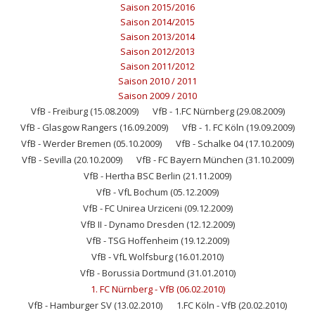
Saison 2015/2016
Saison 2014/2015
Saison 2013/2014
Saison 2012/2013
Saison 2011/2012
Saison 2010 / 2011
Saison 2009 / 2010
VfB - Freiburg (15.08.2009)
VfB - 1.FC Nürnberg (29.08.2009)
VfB - Glasgow Rangers (16.09.2009)
VfB - 1. FC Köln (19.09.2009)
VfB - Werder Bremen (05.10.2009)
VfB - Schalke 04 (17.10.2009)
VfB - Sevilla (20.10.2009)
VfB - FC Bayern München (31.10.2009)
VfB - Hertha BSC Berlin (21.11.2009)
VfB - VfL Bochum (05.12.2009)
VfB - FC Unirea Urziceni (09.12.2009)
VfB II - Dynamo Dresden (12.12.2009)
VfB - TSG Hoffenheim (19.12.2009)
VfB - VfL Wolfsburg (16.01.2010)
VfB - Borussia Dortmund (31.01.2010)
1. FC Nürnberg - VfB (06.02.2010)
VfB - Hamburger SV (13.02.2010)
1.FC Köln - VfB (20.02.2010)