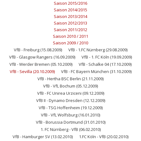
Saison 2015/2016
Saison 2014/2015
Saison 2013/2014
Saison 2012/2013
Saison 2011/2012
Saison 2010 / 2011
Saison 2009 / 2010
VfB - Freiburg (15.08.2009)
VfB - 1.FC Nürnberg (29.08.2009)
VfB - Glasgow Rangers (16.09.2009)
VfB - 1. FC Köln (19.09.2009)
VfB - Werder Bremen (05.10.2009)
VfB - Schalke 04 (17.10.2009)
VfB - Sevilla (20.10.2009)
VfB - FC Bayern München (31.10.2009)
VfB - Hertha BSC Berlin (21.11.2009)
VfB - VfL Bochum (05.12.2009)
VfB - FC Unirea Urziceni (09.12.2009)
VfB II - Dynamo Dresden (12.12.2009)
VfB - TSG Hoffenheim (19.12.2009)
VfB - VfL Wolfsburg (16.01.2010)
VfB - Borussia Dortmund (31.01.2010)
1. FC Nürnberg - VfB (06.02.2010)
VfB - Hamburger SV (13.02.2010)
1.FC Köln - VfB (20.02.2010)