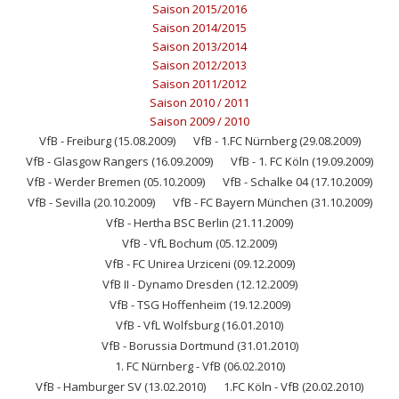
Saison 2015/2016
Saison 2014/2015
Saison 2013/2014
Saison 2012/2013
Saison 2011/2012
Saison 2010 / 2011
Saison 2009 / 2010
VfB - Freiburg (15.08.2009)
VfB - 1.FC Nürnberg (29.08.2009)
VfB - Glasgow Rangers (16.09.2009)
VfB - 1. FC Köln (19.09.2009)
VfB - Werder Bremen (05.10.2009)
VfB - Schalke 04 (17.10.2009)
VfB - Sevilla (20.10.2009)
VfB - FC Bayern München (31.10.2009)
VfB - Hertha BSC Berlin (21.11.2009)
VfB - VfL Bochum (05.12.2009)
VfB - FC Unirea Urziceni (09.12.2009)
VfB II - Dynamo Dresden (12.12.2009)
VfB - TSG Hoffenheim (19.12.2009)
VfB - VfL Wolfsburg (16.01.2010)
VfB - Borussia Dortmund (31.01.2010)
1. FC Nürnberg - VfB (06.02.2010)
VfB - Hamburger SV (13.02.2010)
1.FC Köln - VfB (20.02.2010)