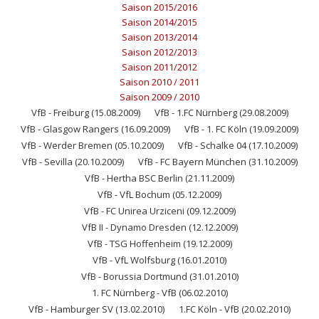
Saison 2015/2016
Saison 2014/2015
Saison 2013/2014
Saison 2012/2013
Saison 2011/2012
Saison 2010 / 2011
Saison 2009 / 2010
VfB - Freiburg (15.08.2009)
VfB - 1.FC Nürnberg (29.08.2009)
VfB - Glasgow Rangers (16.09.2009)
VfB - 1. FC Köln (19.09.2009)
VfB - Werder Bremen (05.10.2009)
VfB - Schalke 04 (17.10.2009)
VfB - Sevilla (20.10.2009)
VfB - FC Bayern München (31.10.2009)
VfB - Hertha BSC Berlin (21.11.2009)
VfB - VfL Bochum (05.12.2009)
VfB - FC Unirea Urziceni (09.12.2009)
VfB II - Dynamo Dresden (12.12.2009)
VfB - TSG Hoffenheim (19.12.2009)
VfB - VfL Wolfsburg (16.01.2010)
VfB - Borussia Dortmund (31.01.2010)
1. FC Nürnberg - VfB (06.02.2010)
VfB - Hamburger SV (13.02.2010)
1.FC Köln - VfB (20.02.2010)