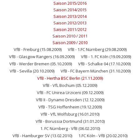
Saison 2015/2016
Saison 2014/2015
Saison 2013/2014
Saison 2012/2013
Saison 2011/2012
Saison 2010 / 2011
Saison 2009 / 2010
VfB - Freiburg (15.08.2009)
VfB - 1.FC Nürnberg (29.08.2009)
VfB - Glasgow Rangers (16.09.2009)
VfB - 1. FC Köln (19.09.2009)
VfB - Werder Bremen (05.10.2009)
VfB - Schalke 04 (17.10.2009)
VfB - Sevilla (20.10.2009)
VfB - FC Bayern München (31.10.2009)
VfB - Hertha BSC Berlin (21.11.2009)
VfB - VfL Bochum (05.12.2009)
VfB - FC Unirea Urziceni (09.12.2009)
VfB II - Dynamo Dresden (12.12.2009)
VfB - TSG Hoffenheim (19.12.2009)
VfB - VfL Wolfsburg (16.01.2010)
VfB - Borussia Dortmund (31.01.2010)
1. FC Nürnberg - VfB (06.02.2010)
VfB - Hamburger SV (13.02.2010)
1.FC Köln - VfB (20.02.2010)